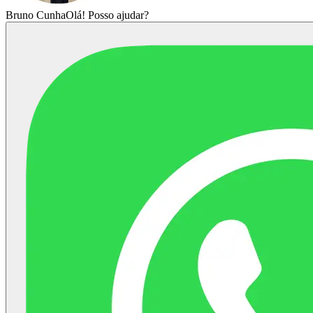
Bruno Cunha
Olá! Posso ajudar?