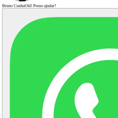
Bruno Cunha
Olá! Posso ajudar?