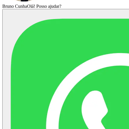
Bruno Cunha
Olá! Posso ajudar?